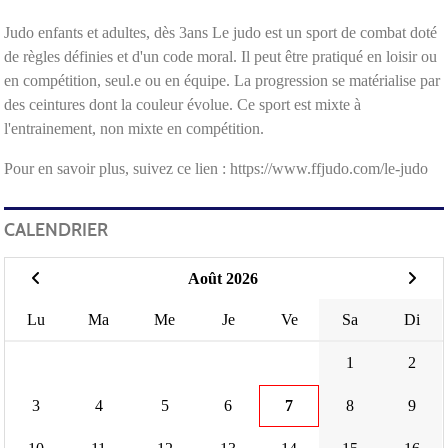
Judo enfants et adultes, dès 3ans Le judo est un sport de combat doté
de règles définies et d'un code moral. Il peut être pratiqué en loisir ou
en compétition, seul.e ou en équipe. La progression se matérialise par
des ceintures dont la couleur évolue. Ce sport est mixte à
l'entrainement, non mixte en compétition.
Pour en savoir plus, suivez ce lien : https://www.ffjudo.com/le-judo
CALENDRIER
Août 2026
Lu
Ma
Me
Je
Ve
Sa
Di
1
2
3
4
5
6
7
8
9