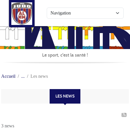
AL
Panneau de gestion des cookies
JU
Le sport, c'est la santé !
Accueil
Les news
LES NEWS
3 news