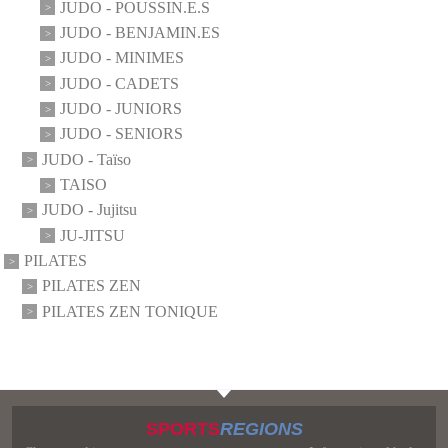
JUDO - POUSSIN.E.S
JUDO - BENJAMIN.ES
JUDO - MINIMES
JUDO - CADETS
JUDO - JUNIORS
JUDO - SENIORS
JUDO - Taïso
TAISO
JUDO - Jujitsu
JU-JITSU
PILATES
PILATES ZEN
PILATES ZEN TONIQUE
SPORTS
REGIONS