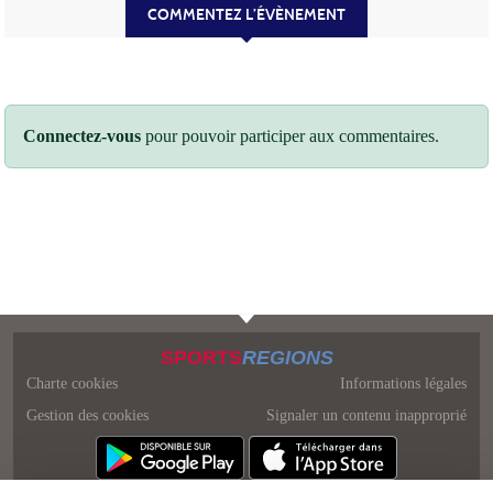
COMMENTEZ L’ÉVÈNEMENT
Connectez-vous
pour pouvoir participer aux commentaires.
SPORTS
REGIONS
Charte cookies
Informations légales
Gestion des cookies
Signaler un contenu inapproprié