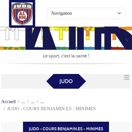
AL
Panneau de gestion des cookies
JU
Le sport, c'est la santé !
JUDO
Accueil
JUDO - COURS BENJAMIN.ES - MINIMES
JUDO - COURS BENJAMIN.ES - MINIMES