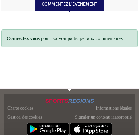
COMMENTEZ L’ÉVÈNEMENT
Connectez-vous
pour pouvoir participer aux commentaires.
SPORTS
REGIONS
Charte cookies
Informations légales
Gestion des cookies
Signaler un contenu inapproprié