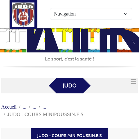
AL
Panneau de gestion des cookies
JU
Le sport, c'est la santé !
JUDO
Accueil
JUDO - COURS MINIPOUSSIN.E.S
JUDO - COURS MINIPOUSSIN.E.S