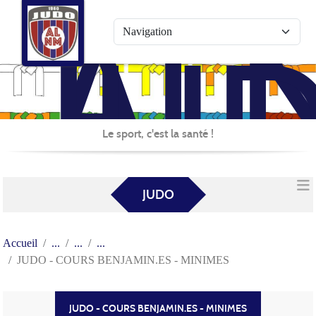
AL
Panneau de gestion des cookies
JU
Le sport, c'est la santé !
JUDO
Accueil
JUDO - COURS BENJAMIN.ES - MINIMES
JUDO - COURS BENJAMIN.ES - MINIMES