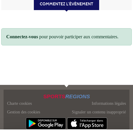
COMMENTEZ L’ÉVÈNEMENT
Connectez-vous
pour pouvoir participer aux commentaires.
SPORTS
REGIONS
Charte cookies
Informations légales
Gestion des cookies
Signaler un contenu inapproprié