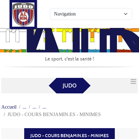
AL
Panneau de gestion des cookies
JU
Le sport, c'est la santé !
JUDO
Accueil
JUDO - COURS BENJAMIN.ES - MINIMES
JUDO - COURS BENJAMIN.ES - MINIMES