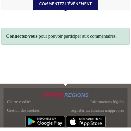
COMMENTEZ L’ÉVÈNEMENT
Connectez-vous
pour pouvoir participer aux commentaires.
SPORTS
REGIONS
Charte cookies
Informations légales
Gestion des cookies
Signaler un contenu inapproprié