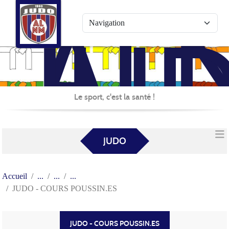
AL
Panneau de gestion des cookies
JU
Le sport, c'est la santé !
JUDO
Accueil
JUDO - COURS POUSSIN.ES
JUDO - COURS POUSSIN.ES