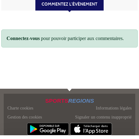
COMMENTEZ L’ÉVÈNEMENT
Connectez-vous
pour pouvoir participer aux commentaires.
SPORTS
REGIONS
Charte cookies
Informations légales
Gestion des cookies
Signaler un contenu inapproprié