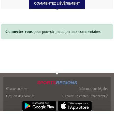
COMMENTEZ L’ÉVÈNEMENT
Connectez-vous
pour pouvoir participer aux commentaires.
SPORTS
REGIONS
Charte cookies
Informations légales
Gestion des cookies
Signaler un contenu inapproprié