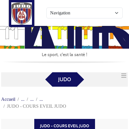
AL
Panneau de gestion des cookies
JU
Le sport, c'est la santé !
JUDO
Accueil
JUDO - COURS EVEIL JUDO
JUDO - COURS EVEIL JUDO