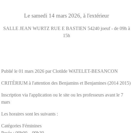
Le
samedi
14
mars
2026
, à l'extérieur
SALLE JEAN WURTZ RUE E BASTIEN
54240
joeuf
- de 09h à
15h
Publié le
01 mars 2026
par Clotilde WATELET-BESANCON
CRITÉRIUM à l'attention des Benjamins et Benjamines (2014 2015)
Inscription via l'application ou le site ou les professeurs avant le 7
mars
Les horaires sont les suivants :
Catégories Féminines
Pesée : 09h00 – 09h30