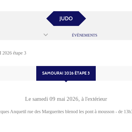
JUDO
ÉVÈNEMENTS
026 étape 3
SAMOURAI 2026 ÉTAPE 3
Le
samedi
09
mai
2026
, à l'extérieur
acques Anquetil rue des Marguerites
blenod les pont à mousson
- de 13h