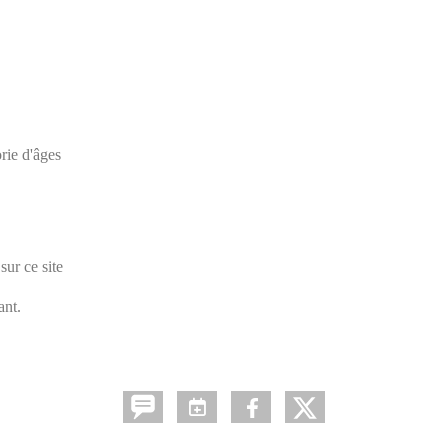
orie d'âges
sur ce site
ant.