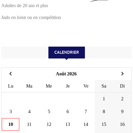
Adultes de 20 ans et plus
Judo en loisir ou en compétition
CALENDRIER
Août 2026
Lu
Ma
Me
Je
Ve
Sa
Di
1
2
3
4
5
6
7
8
9
10
11
12
13
14
15
16