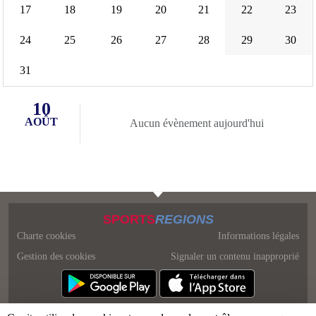
17
18
19
20
21
22
23
24
25
26
27
28
29
30
31
10
AOÛT
Aucun évènement aujourd'hui
SPORTS
REGIONS
Charte cookies
Informations légales
Gestion des cookies
Signaler un contenu inapproprié