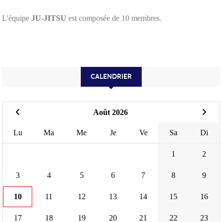
L'équipe
JU-JITSU
est composée de 10 membres.
CALENDRIER
Août 2026
Lu
Ma
Me
Je
Ve
Sa
Di
1
2
3
4
5
6
7
8
9
10
11
12
13
14
15
16
17
18
19
20
21
22
23