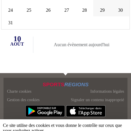
24
25
26
27
28
29
30
31
10
AOÛT
Aucun évènement aujourd'hui
SPORTS
REGIONS
Charte cookies
Informations légales
Gestion des cookies
Signaler un contenu inapproprié
Ce site utilise des cookies et vous donne le contrôle sur ceux que
vous souhaitez activer